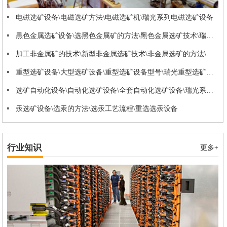
电磁选矿设备\电磁选矿方法\电磁选矿机\瑞光系列电磁选矿设备
黒色金属选矿设备\选黑色金属矿的方法\黑色金属选矿技术\瑞光黑色金属系列设备
加工非金属矿的技术\新型非金属选矿技术\非金属选矿的方法\非金属选矿设备
重型选矿设备\大型选矿设备\重型选矿设备型号\瑞光重型选矿设备****制造商
选矿自动化设备\自动化选矿设备\全套自动化选矿设备\瑞光系列自动化选矿设备
汞选矿设备\选汞的方法\选汞工艺流程\重选选汞设备
行业知识
更多+