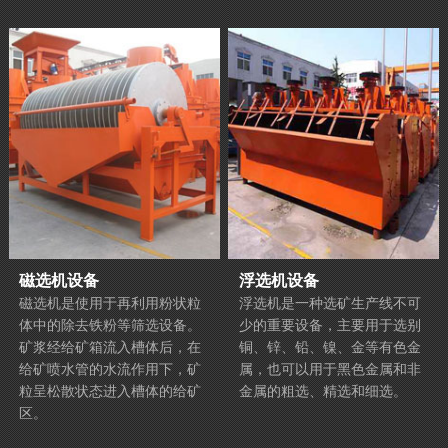
磁选机设备
浮选机设备
磁选机是使用于再利用粉状粒
浮选机是一种选矿生产线不可
体中的除去铁粉等筛选设备。
少的重要设备，主要用于选别
矿浆经给矿箱流入槽体后，在
铜、锌、铅、镍、金等有色金
给矿喷水管的水流作用下，矿
属，也可以用于黑色金属和非
粒呈松散状态进入槽体的给矿
金属的粗选、精选和细选。
区。